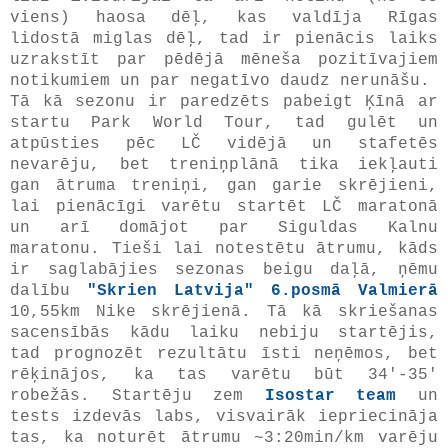
viens) haosa dēļ, kas valdīja Rīgas
lidostā miglas dēļ, tad ir pienācis laiks
uzrakstīt par pēdējā mēneša pozitīvajiem
notikumiem un par negatīvo daudz nerunāšu.
Tā kā sezonu ir paredzēts pabeigt Ķīnā ar
startu Park World Tour, tad gulēt un
atpūsties pēc LČ vidējā un stafetēs
nevarēju, bet treniņplānā tika iekļauti
gan ātruma treniņi, gan garie skrējieni,
lai pienācīgi varētu startēt LČ maratonā
un arī domājot par Siguldas Kalnu
maratonu. Tieši lai notestētu ātrumu, kāds
ir saglabājies sezonas beigu daļā, ņēmu
dalību
"Skrien Latvija" 6.posmā Valmierā
10,55km Nike skrējienā. Tā kā skriešanas
sacensībās kādu laiku nebiju startējis,
tad prognozēt rezultātu īsti neņēmos, bet
rēķinājos, ka tas varētu būt 34'-35'
robežās. Startēju zem
Isostar team
un
tests izdevās labs, visvairāk iepriecināja
tas, ka noturēt ātrumu ~3:20min/km varēju