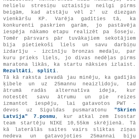
nelielu stresiņu uztaisīju neilgi pirms
beigām, kad atstāju vēl 2' uz diezgan
vienkāršu KP. Varēja gadīties tā, ka
konkurenti paskrien garām, jo pastāvēja
iespēja nākamo etapu realizēt pa šoseju.
Tomēr pārsvars pār tuvākajiem sekotājiem
bija pietiekoši liels un savu darbiņu
izdarīju - izcīnīju bronzas medaļu, par
kuru prieks liels, jo divas nedēļas pirms
maratona likās, ka startu nāksies izlaist.
Rezultāti
,
spliti
.
Tā kā raksta ievadā jau minēju, ka gadījās
ķibele un uz 25mannu neaizlidoju, tad
ātrumā radās alternatīva ideja, kur
notestēt savu ātrumu un pie reizes
izmantot iespēju, lai gatavotos PWT -
devos uz Siguldas pusmaratonu
"Skrien
Latvija" 7.posmu
, kur atkal zem Isostar
team startēju NIKE 10,55km skrējienā. Tā
kā laterālās saites vairs sliktas ziņas
nedeva un gatavojoties 25mannai biju