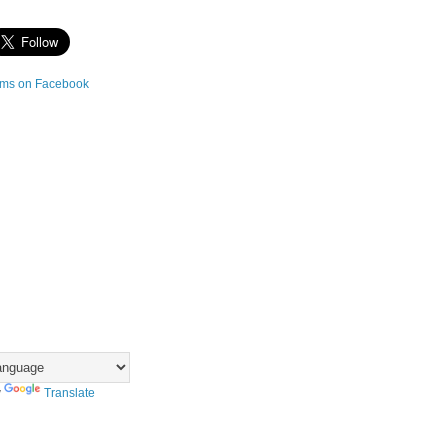
y
Translate