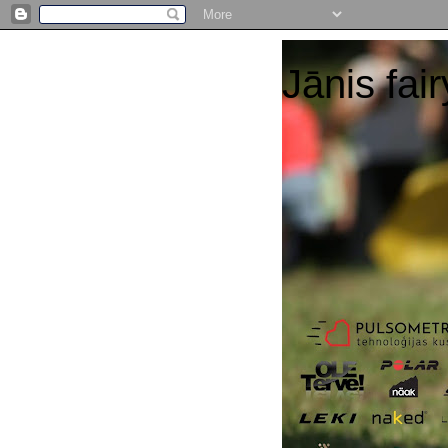
Jānis fair