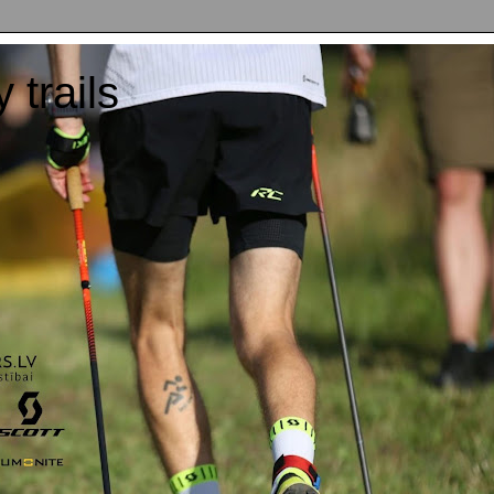
y trails