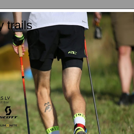
y trails