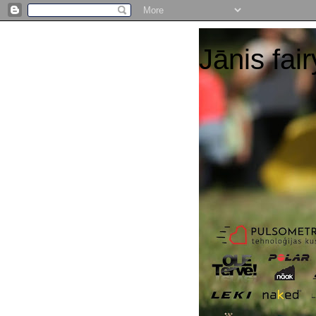
Jānis fair