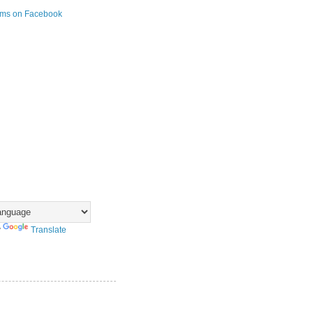
y
Translate