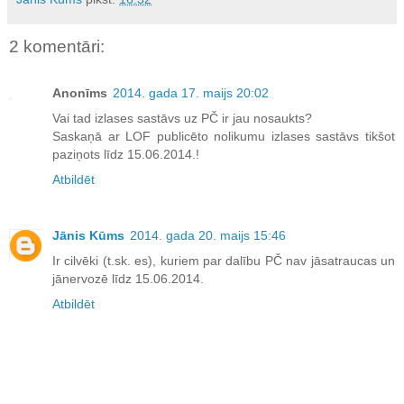
2 komentāri:
Anonīms
2014. gada 17. maijs 20:02
Vai tad izlases sastāvs uz PČ ir jau nosaukts?
Saskaņā ar LOF publicēto nolikumu izlases sastāvs tikšot
paziņots līdz 15.06.2014.!
Atbildēt
Jānis Kūms
2014. gada 20. maijs 15:46
Ir cilvēki (t.sk. es), kuriem par dalību PČ nav jāsatraucas un
jānervozē līdz 15.06.2014.
Atbildēt