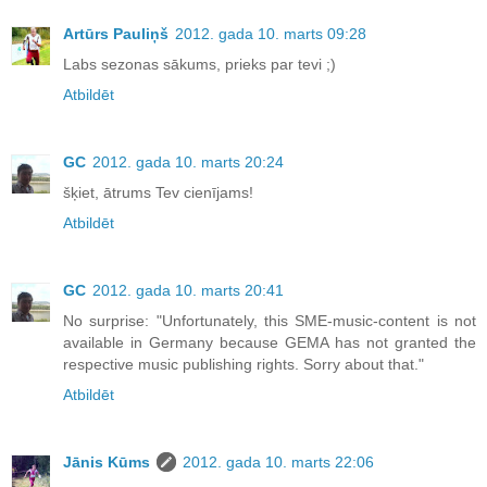
Artūrs Pauliņš
2012. gada 10. marts 09:28
Labs sezonas sākums, prieks par tevi ;)
Atbildēt
GC
2012. gada 10. marts 20:24
šķiet, ātrums Tev cienījams!
Atbildēt
GC
2012. gada 10. marts 20:41
No surprise: "Unfortunately, this SME-music-content is not
available in Germany because GEMA has not granted the
respective music publishing rights. Sorry about that."
Atbildēt
Jānis Kūms
2012. gada 10. marts 22:06