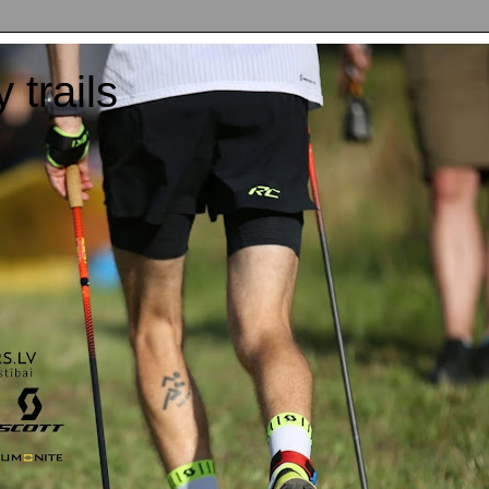
y trails