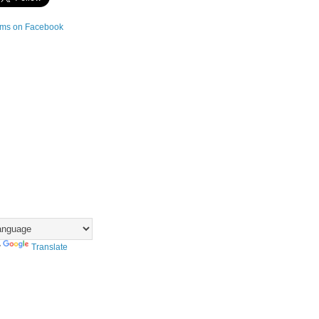
y
Translate