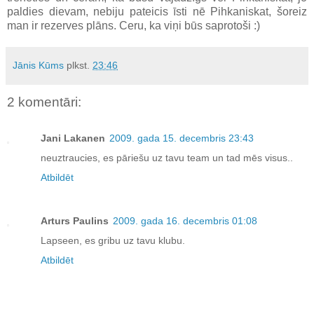
paldies dievam, nebiju pateicis īsti nē Pihkaniskat, šoreiz
man ir rezerves plāns. Ceru, ka viņi būs saprotoši :)
Jānis Kūms
plkst.
23:46
2 komentāri:
Jani Lakanen
2009. gada 15. decembris 23:43
neuztraucies, es pāriešu uz tavu team un tad mēs visus..
Atbildēt
Arturs Paulins
2009. gada 16. decembris 01:08
Lapseen, es gribu uz tavu klubu.
Atbildēt