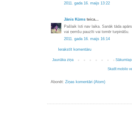
2011. gada 16. maijs 13:22
Jānis Kūms
teica...
Pašlaik īsti nav laika. Sanāk tāda apā
vai ņemšu pauzīti vai tomēr turpināšu.
2011. gada 16. maijs 16:14
Ierakstīt komentāru
Jaunāka ziņa
Sākumlap
Skatīt mobilo v
Abonēt:
Ziņas komentāri (Atom)