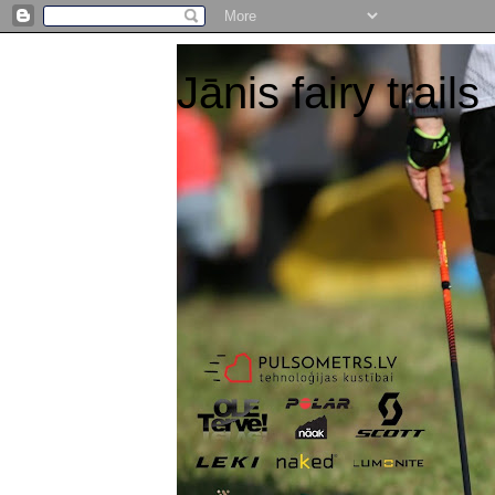
Jānis fairy trails