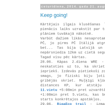
ceturtdiena, 2014. gada 21. au
Keep going!
Kārtējais ilgais klusēšanas
pienācis laiks uzrakstīt par t
plāniem tuvākajā nākotnē.
Varbūt dažiem likās nesaprota
PČ, jo pirms PČ Itālijā atgr
bet... Tas bija Latvijā un 
nepārsniedza 12km uz cietā seg
Tagad visu pēc kārtas.
28.06. Kāpas 2.diena WRE -
neskatoties uz to, ka skrie
iepriekš. Izdevās pietiekoši z
smags, jo fiziski biju ļot
gribējās skriet. Muļķīgi kļ
distances KP, kur atstāju 
11.vietu
+5:08min pret uzvarētā
+1:08min pret 5.vietu, kas b
starts konkrētajos apstākļos.
29.06.
RigaEco trail
- izman