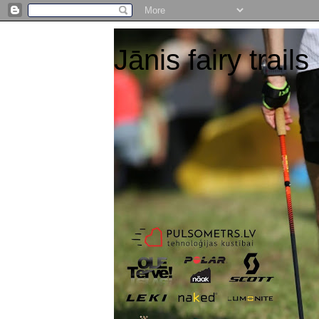
Jānis fairy trails