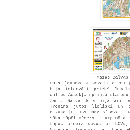
Mazās Balvas
Pats ļaunākais sekoja dienu 
bija intervāli priekš Jukol
dalību Ausekļa sprinta stafešu
Zani. Galvā doma bija arī p
Treniņā jutos lieliski un 
aizvadīju tuvu max slodzei. 
sāka sāpēt vēders.. turpināja 
tāpēc uzreiz devos uz LOVu,
Noteica diagnozi - drēbnie