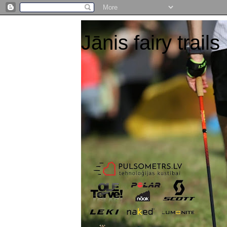
Jānis fairy trails