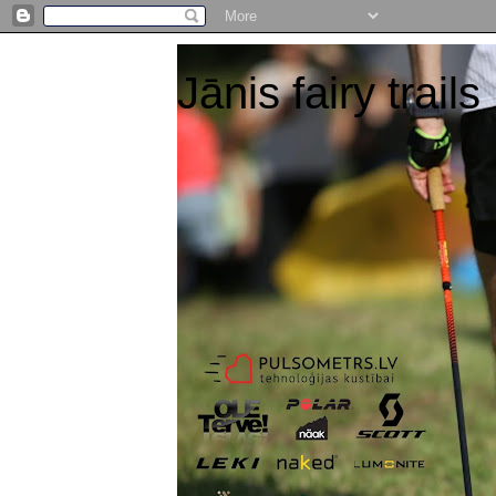
Jānis fairy trails