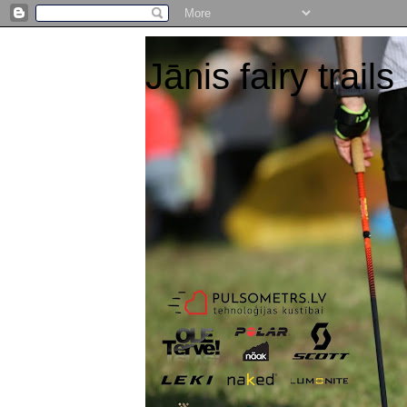
Jānis fairy trails