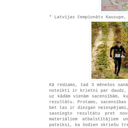
* Latvijas čempionāts Kausupe,
Kā redzams, tad 3 mēnešos sanā
noteikti ir krietni par daudz,
uz kādām vienām sacensībām, ku
rezultātu. Protams, sacensības
bet tas ir diezgan neiespējami
sasniegto rezultātu pret nov
materiāliem atbalstītājiem 
pateiksi, ka šodien skriešu tr