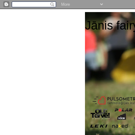
Jānis fair