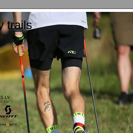
y trails