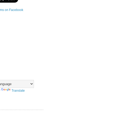
y
Translate