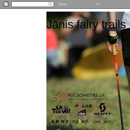
Jānis fairy trails