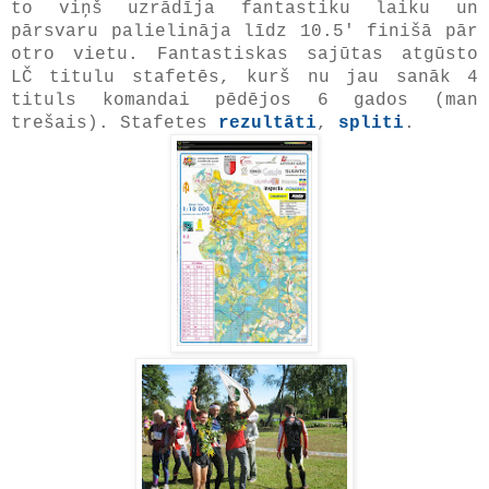
to viņš uzrādīja fantastiku laiku un
pārsvaru palielināja līdz 10.5' finišā pār
otro vietu. Fantastiskas sajūtas atgūsto
LČ titulu stafetēs, kurš nu jau sanāk 4
tituls komandai pēdējos 6 gados (man
trešais). Stafetes
rezultāti
,
spliti
.