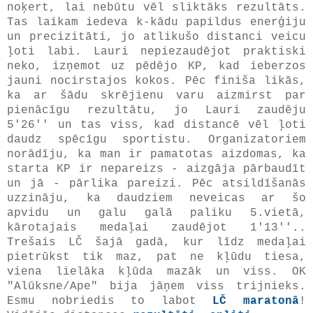
noķert, lai nebūtu vēl sliktāks rezultāts.
Tas laikam iedeva k-kādu papildus enerģiju
un precizitāti, jo atlikušo distanci veicu
ļoti labi. Lauri nepiezaudējot praktiski
neko, izņemot uz pēdējo KP, kad ieberzos
jauni nocirstajos kokos. Pēc finiša likās,
ka ar šādu skrējienu varu aizmirst par
pienācīgu rezultātu, jo Lauri zaudēju
5'26'' un tas viss, kad distancē vēl ļoti
daudz spēcīgu sportistu. Organizatoriem
norādīju, ka man ir pamatotas aizdomas, ka
starta KP ir nepareizs - aizgāja pārbaudīt
un jā - pārlika pareizi. Pēc atsildīšanās
uzzināju, ka daudziem neveicas ar šo
apvidu un galu galā paliku 5.vietā,
kārotajais medaļai zaudējot 1'13''..
Trešais LČ šajā gadā, kur līdz medaļai
pietrūkst tik maz, pat ne kļūdu tiesa,
viena lielāka kļūda mazāk un viss. OK
"Alūksne/Ape" bija jāņem viss trijnieks.
Esmu nobriedis to labot
LČ maratonā
!