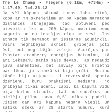
Tre Le Champ - Flegere (6.1km, +734m) -
1:17:49; T=4:26:12
Ja vēl kāpuma sākumā turos laba ritmā,
kopā ar YM skrējējiem un pa kādam maratona
distances skrējējam, tad aptuveni pēc
pieveikta 1km un 200 kāpuma metriem esmu
saguris un nu iestājas cīņa ar sevi. Tas
atnāca tik nemanot un iestājās acumirklī.
Vairs negribējās skriet, gribējās ļoti
ēst, bet negribējās želeju. Acerējos par
Isostar cranberry enerģijas batoniņu, kā
arī iekapāju pāris sāls devas. Tas nedaudz
ļāva saņemties, bet anyway biju krietni
par lēnu, jo vienkārši bija grūti. Nezinu
kāpēc biju uzjaucis 1l rezervuārā sporta
dzērienu, kuru praktisni nedzēru, jo
gribējās tikai ūdeni. Labi, ka kāpuma vidū
bija kalnu strauts, tad nu sadzēros un
pielēju pilnu savu 0,5l mīksto pudeli.
Citiem gan arī kāpumā negāja viegli un
satiku džeku ar 29 starta numuru, kurš