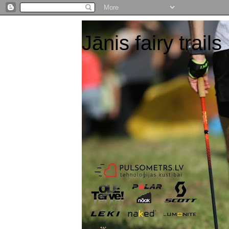
Jānis fairy trails